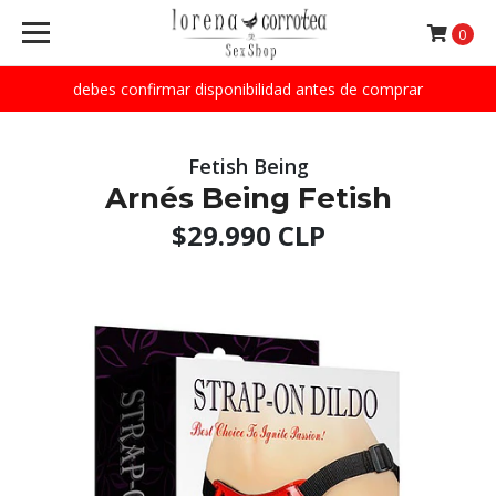
0
debes confirmar disponibilidad antes de comprar
Fetish Being
Arnés Being Fetish
$29.990 CLP