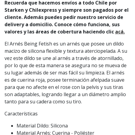
Recuerda que hacemos envíos a todo Chile por
Starken y Chilexpress y siempre son pagados por el
cliente. Además puedes pedir nuestro servicio de
delivery a domicilio. Conoce cómo funciona, sus
valores y las áreas de cobertura haciendo clic
acá.
El Arnés Being Fetish es un arnés que posee un dildo
macizo de silicona flexible y textura aterciopelada. A su
vez este dildo se une al arnés a través de atornillado,
por lo que de esta manera se asegura no se mueva de
su lugar además de ser mas fácil su limpieza. El arnés
es de cuerina roja, posee terminación afelpada suave
para que no afecte en el rose con la pelvis y sus tiras
son adaptables, logrando llegar a un diámetro amplio
tanto para su cadera como su tiro.
Características
Material Dildo: Silicona
Material Arnés: Cuerina - Poliéster