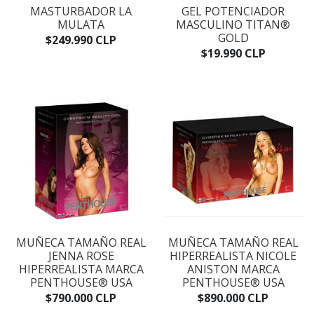
MASTURBADOR LA
GEL POTENCIADOR
MULATA
MASCULINO TITAN®
GOLD
$249.990 CLP
$19.990 CLP
MUÑECA TAMAÑO REAL
MUÑECA TAMAÑO REAL
JENNA ROSE
HIPERREALISTA NICOLE
HIPERREALISTA MARCA
ANISTON MARCA
PENTHOUSE® USA
PENTHOUSE® USA
$790.000 CLP
$890.000 CLP