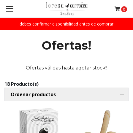
0
debes confirmar disponibilidad antes de comprar
Ofertas!
Ofertas válidas hasta agotar stock!!
18 Producto(s)
Ordenar productos