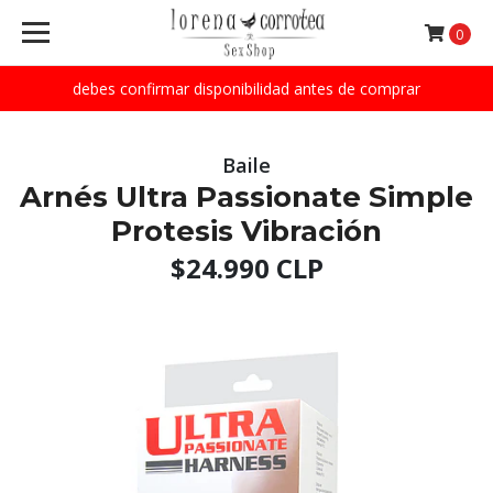
0
debes confirmar disponibilidad antes de comprar
Baile
Arnés Ultra Passionate Simple
Protesis Vibración
$24.990 CLP