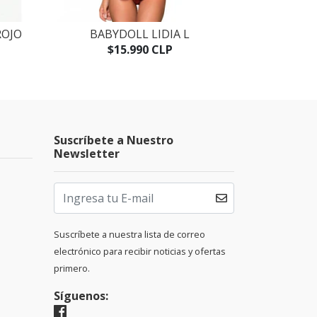
ROJO
BABYDOLL LIDIA L
BABYD
$15.990 CLP
$
Suscríbete a Nuestro
Newsletter
Suscríbete a nuestra lista de correo
electrónico para recibir noticias y ofertas
primero.
Síguenos: