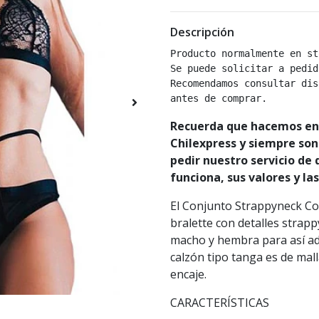
Descripción
Producto normalmente en st
Se puede solicitar a pedido
Recomendamos consultar dis
antes de comprar.
Recuerda que hacemos env
Chilexpress y siempre son
pedir nuestro servicio de
funciona, sus valores y la
El Conjunto Strappyneck Co
bralette con detalles strap
macho y hembra para así adap
calzón tipo tanga es de mall
encaje.
CARACTERÍSTICAS