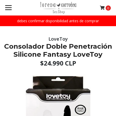
0
debes confirmar disponibilidad antes de comprar
LoveToy
Consolador Doble Penetración
Silicone Fantasy LoveToy
$24.990 CLP