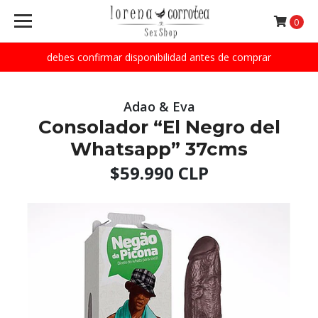
0
debes confirmar disponibilidad antes de comprar
Adao & Eva
Consolador “El Negro del
Whatsapp” 37cms
$59.990 CLP