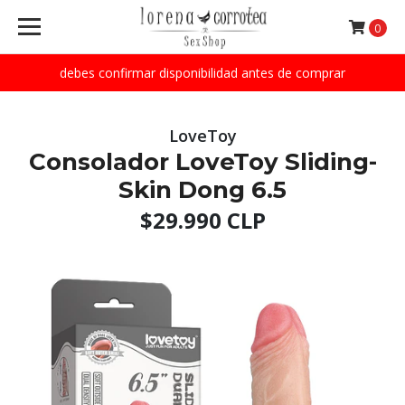
0
debes confirmar disponibilidad antes de comprar
LoveToy
Consolador LoveToy Sliding-
Skin Dong 6.5
$29.990 CLP