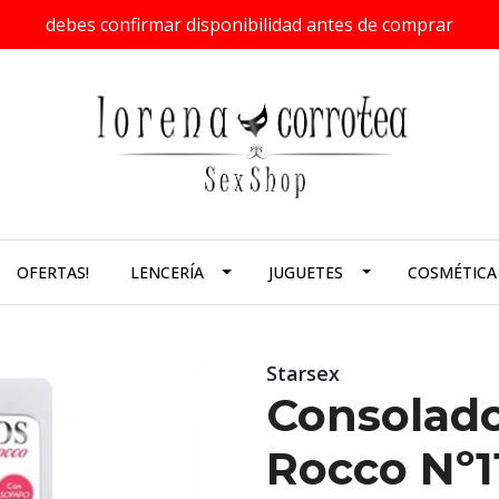
debes confirmar disponibilidad antes de comprar
OFERTAS!
LENCERÍA
JUGUETES
COSMÉTICA
Starsex
Consolado
Rocco Nº1