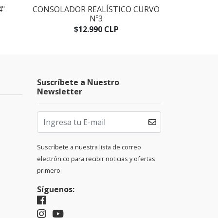
4"
CONSOLADOR REALÍSTICO CURVO
CONSOLADO
Nº3
$12.990 CLP
$
Suscríbete a Nuestro
Newsletter
Suscríbete a nuestra lista de correo
electrónico para recibir noticias y ofertas
primero.
Síguenos: