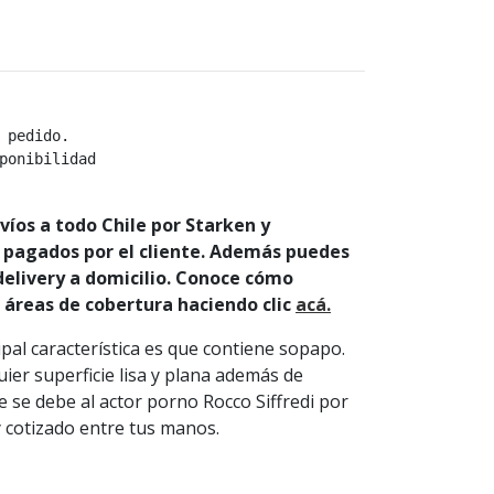
 pedido.

ponibilidad

íos a todo Chile por Starken y
 pagados por el cliente. Además puedes
 delivery a domicilio. Conoce cómo
s áreas de cobertura haciendo clic
acá.
pal característica es que contiene sopapo.
ier superficie lisa y plana además de
se debe al actor porno Rocco Siffredi por
 cotizado entre tus manos.