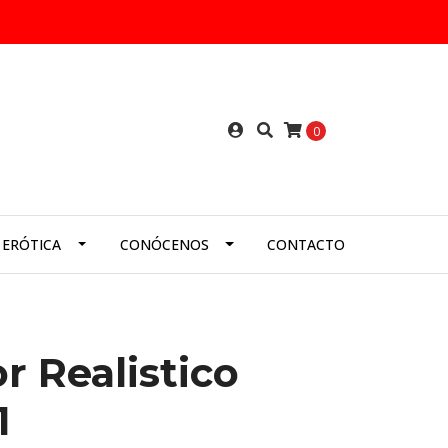
0
 ERÓTICA
CONÓCENOS
CONTACTO
r Realistico
1