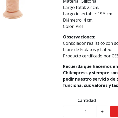
Material: Silicona
Largo total: 22 cm.
Largo insertable: 19.5 cm.
Diámetro: 4 cm.
Color: Piel
Observaciones
:
Consolador realístico con s
Libre de Ftalatos y Latex.
Producto certificado por C
Recuerda que hacemos env
Chilexpress y siempre son
pedir nuestro servicio de
funciona, sus valores y la
Cantidad
-
+