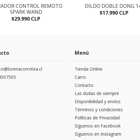
RADOR CONTROL REMOTO
DILDO DOBLE DONG 1
SPARK WAND
$17.990 CLP
$29.990 CLP
acto
Menú
to@lorenacorrotea.cl
Tienda Online
4507505
Carro
Contacto
Las dudas de siempre
Disponibilidad y envíos
Términos y condiciones
Políticas de Privacidad
Síguenos en Facebook
Síguenos en Instagram