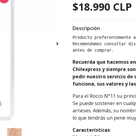
$18.990 CLP
Descripción
Producto preferentemente a
Recomendamos consultar dis
antes de comprar.
Recuerda que hacemos env
Chilexpress y siempre son
pedir nuestro servicio de
funciona, sus valores y la
Para el Rocco N°11 su princi
Se puede sostener en cualqu
arneses. Además, su nombre 
lo que tendrás un pene muy
Características
: