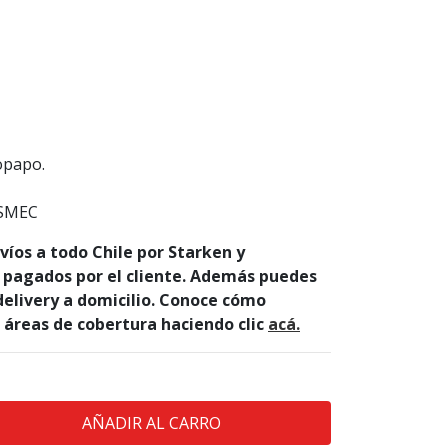
opapo.
ESMEC
íos a todo Chile por Starken y
 pagados por el cliente. Además puedes
 delivery a domicilio. Conoce cómo
s áreas de cobertura haciendo clic
acá.