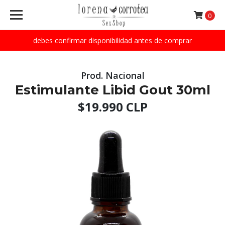
0
debes confirmar disponibilidad antes de comprar
Prod. Nacional
Estimulante Libid Gout 30ml
$19.990 CLP