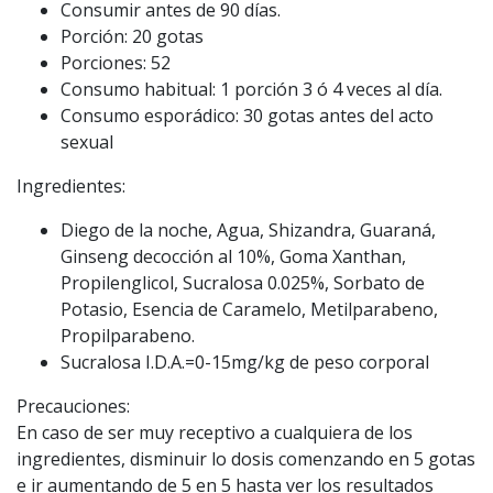
Consumir antes de 90 días.
Porción: 20 gotas
Porciones: 52
Consumo habitual: 1 porción 3 ó 4 veces al día.
Consumo esporádico: 30 gotas antes del acto
sexual
Ingredientes:
Diego de la noche, Agua, Shizandra, Guaraná,
Ginseng decocción al 10%, Goma Xanthan,
Propilenglicol, Sucralosa 0.025%, Sorbato de
Potasio, Esencia de Caramelo, Metilparabeno,
Propilparabeno.
Sucralosa I.D.A.=0-15mg/kg de peso corporal
Precauciones:
En caso de ser muy receptivo a cualquiera de los
ingredientes, disminuir lo dosis comenzando en 5 gotas
e ir aumentando de 5 en 5 hasta ver los resultados