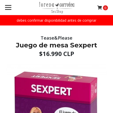
0
debes confirmar disponibilidad antes de comprar
Tease&Please
Juego de mesa Sexpert
$16.990 CLP