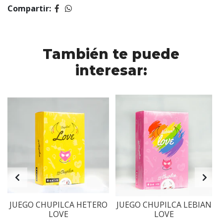
Compartir:
También te puede
interesar:
JUEGO CHUPILCA HETERO
JUEGO CHUPILCA LEBIAN
LOVE
LOVE