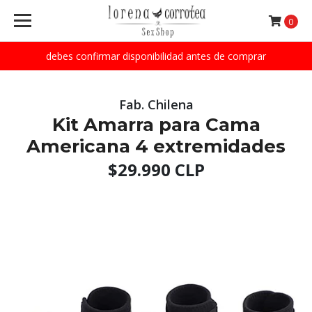
0
debes confirmar disponibilidad antes de comprar
Fab. Chilena
Kit Amarra para Cama
Americana 4 extremidades
$29.990 CLP