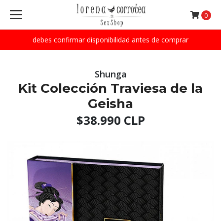
0
debes confirmar disponibilidad antes de comprar
Shunga
Kit Colección Traviesa de la
Geisha
$38.990 CLP