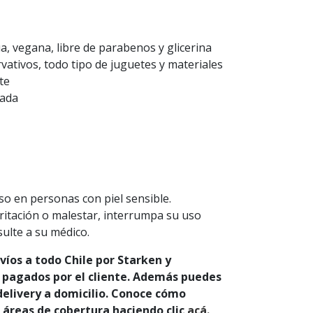
, vegana, libre de parabenos y glicerina
ativos, todo tipo de juguetes y materiales
te
lada
o en personas con piel sensible.
ritación o malestar, interrumpa su uso
ulte a su médico.
íos a todo Chile por Starken y
 pagados por el cliente. Además puedes
 delivery a domicilio. Conoce cómo
s áreas de cobertura haciendo clic
acá.