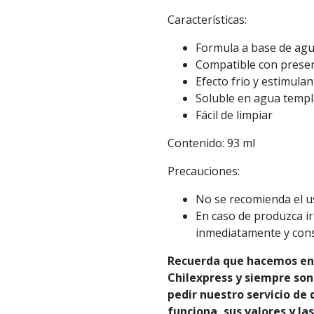
Características:
Formula a base de agua
Compatible con preserv
Efecto frio y estimulan
Soluble en agua temp
Fácil de limpiar
Contenido: 93 ml
Precauciones:
No se recomienda el us
En caso de produzca ir
inmediatamente y cons
Recuerda que hacemos env
Chilexpress y siempre son
pedir nuestro servicio de
funciona, sus valores y la