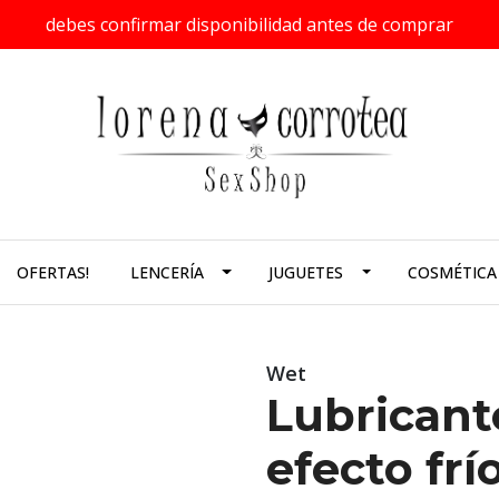
debes confirmar disponibilidad antes de comprar
OFERTAS!
LENCERÍA
JUGUETES
COSMÉTICA
Wet
Lubricant
efecto frí