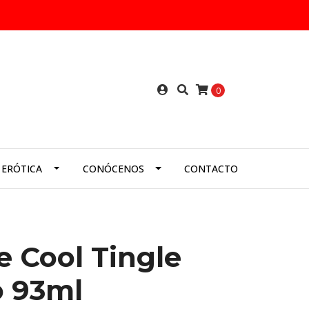
0
 ERÓTICA
CONÓCENOS
CONTACTO
e Cool Tingle
o 93ml