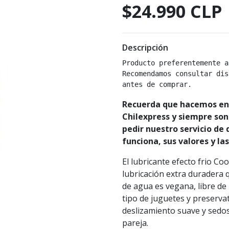
$24.990 CLP
Descripción
Producto preferentemente a
Recomendamos consultar dis
antes de comprar.
Recuerda que hacemos env
Chilexpress y siempre son
pedir nuestro servicio de
funciona, sus valores y la
El lubricante efecto frio C
lubricación extra duradera 
de agua es vegana, libre de
tipo de juguetes y preservat
deslizamiento suave y sedos
pareja.