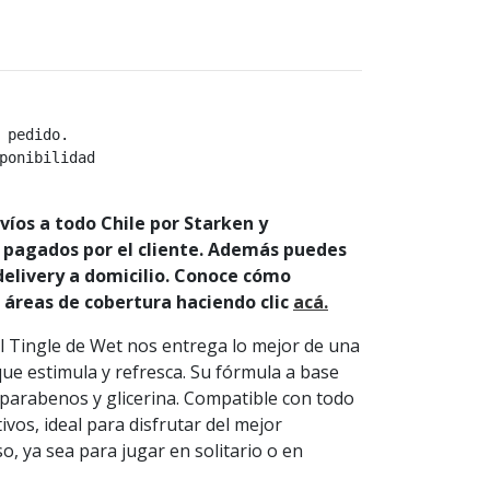
 pedido.
ponibilidad
íos a todo Chile por Starken y
 pagados por el cliente. Además puedes
 delivery a domicilio. Conoce cómo
s áreas de cobertura haciendo clic
acá.
ool Tingle de Wet nos entrega lo mejor de una
que estimula y refresca. Su fórmula a base
 parabenos y glicerina. Compatible con todo
ivos, ideal para disfrutar del mejor
o, ya sea para jugar en solitario o en