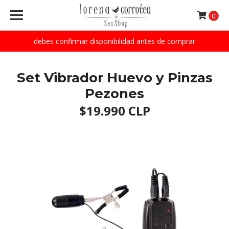
0
debes confirmar disponibilidad antes de comprar
Set Vibrador Huevo y Pinzas
Pezones
$19.990 CLP