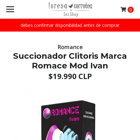
0
debes confirmar disponibilidad antes de comprar
Romance
Succionador Clitoris Marca
Romace Mod Ivan
$19.990 CLP