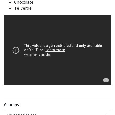
Chocolate
Té Verde
Aromas