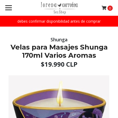
0
debes confirmar disponibilidad antes de comprar
Shunga
Velas para Masajes Shunga
170ml Varios Aromas
$19.990 CLP