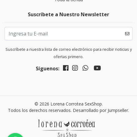
Suscríbete a Nuestro Newsletter
Suscríbete a nuestra lista de correo electrónico para recibir noticias y
ofertas primero.
Síguenos:
© 2026 Lorena Corrotea SexShop.
Todos los derechos reservados.
Desarrollado por Jumpseller
.