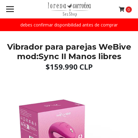
0
debes confirmar disponibilidad antes de comprar
Vibrador para parejas WeBive
mod:Sync II Manos libres
$159.990 CLP