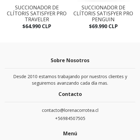
SUCCIONADOR DE
SUCCIONADOR DE
CLÍTORIS SATISFYER PRO
CLÍTORIS SATISFYER PRO
TRAVELER
PENGUIN
$64.990 CLP
$69.990 CLP
Sobre Nosotros
Desde 2010 estamos trabajando por nuestros clientes y
seguiremos avanzando cada día mas.
Contacto
contacto@lorenacorrotea.cl
+56984507505
Menú