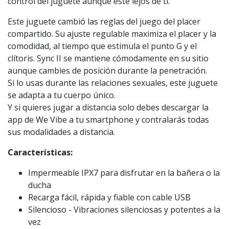
control del juguete aunque esté lejos de ti.
Este juguete cambió las reglas del juego del placer
compartido. Su ajuste regulable maximiza el placer y la
comodidad, al tiempo que estimula el punto G y el
clítoris. Sync II se mantiene cómodamente en su sitio
aunque cambies de posición durante la penetración.
Si lo usas durante las relaciones sexuales, este juguete
se adapta a tu cuerpo único.
Y si quieres jugar a distancia solo debes descargar la
app de We Vibe a tu smartphone y contralarás todas
sus modalidades a distancia.
Características:
Impermeable IPX7 para disfrutar en la bañera o la
ducha
Recarga fácil, rápida y fiable con cable USB
Silencioso - Vibraciones silenciosas y potentes a la
vez