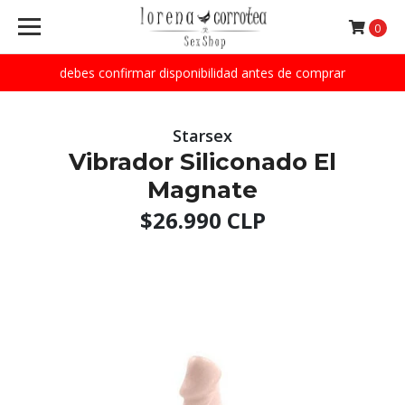
0
debes confirmar disponibilidad antes de comprar
Starsex
Vibrador Siliconado El
Magnate
$26.990 CLP