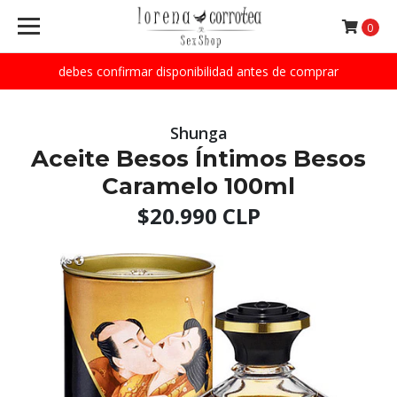
0
debes confirmar disponibilidad antes de comprar
Shunga
Aceite Besos Íntimos Besos
Caramelo 100ml
$20.990 CLP