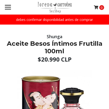
0
debes confirmar disponibilidad antes de comprar
Shunga
Aceite Besos Íntimos Frutilla
100ml
$20.990 CLP