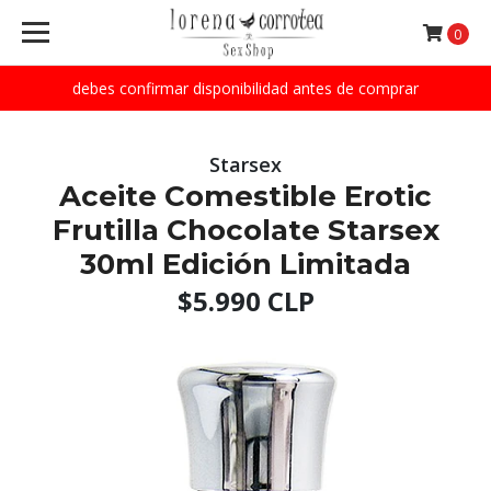
0
debes confirmar disponibilidad antes de comprar
Starsex
Aceite Comestible Erotic
Frutilla Chocolate Starsex
30ml Edición Limitada
$5.990 CLP