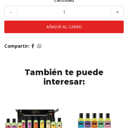
Cantidad
-
+
Compartir:
También te puede
interesar: