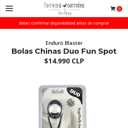
0
debes confirmar disponibilidad antes de comprar
Enduro Blaster
Bolas Chinas Duo Fun Spot
$14.990 CLP