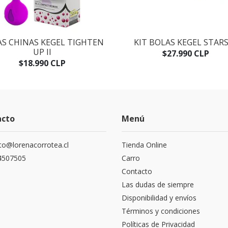
S CHINAS KEGEL TIGHTEN
KIT BOLAS KEGEL STAR
UP II
$27.990 CLP
$18.990 CLP
acto
Menú
to@lorenacorrotea.cl
Tienda Online
4507505
Carro
Contacto
Las dudas de siempre
Disponibilidad y envíos
Términos y condiciones
Políticas de Privacidad