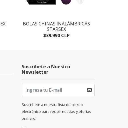
SEX
BOLAS CHINAS INALÁMBRICAS
BOLAS CHINA
STARSEX
$
$39.990 CLP
Suscríbete a Nuestro
Newsletter
Suscríbete a nuestra lista de correo
electrónico para recibir noticias y ofertas
primero.