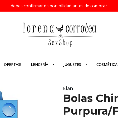
debes confirmar disponibilidad antes de comprar
OFERTAS!
LENCERÍA
JUGUETES
COSMÉTICA
Elan
Bolas Chi
Purpura/F