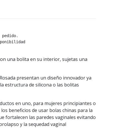
 pedido.
ponibilidad
on una bolita en su interior, sujetas una
 Rosada presentan un diseño innovador ya
 estructura de silicona o las bolitas
uctos en uno, para mujeres principiantes o
os beneficios de usar bolas chinas para la
ue fortalecen las paredes vaginales evitando
l prolapso y la sequedad vaginal