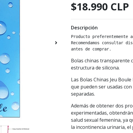
$18.990 CLP
Descripción
Producto preferentemente a
Recomendamos consultar dis
antes de comprar.
Bolas chinas transparente c
estructura de silicona.
Las Bolas Chinas Jeu Boule
que pueden ser usadas con la
separadas.
Además de obtener dos prod
experimentadas, obtendrán l
salud sexual femenina, ya q
la incontinencia urinaria, e