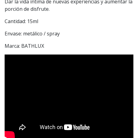
Dar la vida íntima de nuevas experiencias y aumentar la
porción de disfrute.
Cantidad: 15ml
Envase: metálico / spray
Marca: BATHLUX