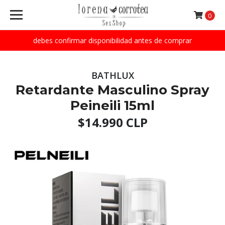
0
debes confirmar disponibilidad antes de comprar
BATHLUX
Retardante Masculino Spray
Peineili 15ml
$14.990 CLP