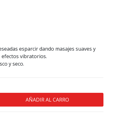
deseadas esparcir dando masajes suaves y
 efectos vibratorios.
sco y seco.