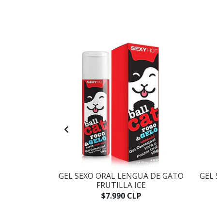
IMOS CHERRY
GEL SEXO ORAL LENGUA DE GATO
GEL 
FRUTILLA ICE
LP
$7.990 CLP