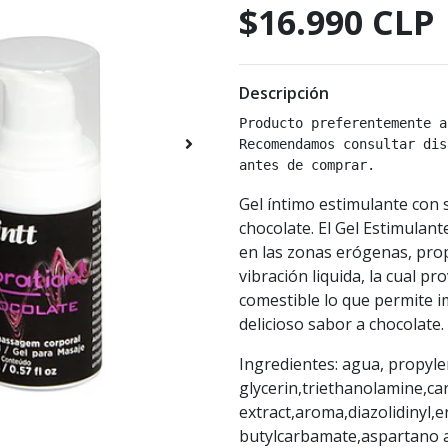
$16.990 CLP
Descripción
Producto preferentemente a
Recomendamos consultar dis
antes de comprar.
Gel íntimo estimulante con 
chocolate. El Gel Estimulant
en las zonas erógenas, prop
vibración liquida, la cual p
comestible lo que permite i
delicioso sabor a chocolate.
Ingredientes: agua, propyle
glycerin,triethanolamine,c
extract,aroma,diazolidinyl,
butylcarbamate,aspartano a