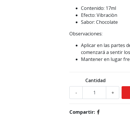
Contenido: 17ml
Efecto: Vibraciòn
Sabor: Chocolate
Observaciones:
Aplicar en las partes 
comenzará a sentir los
Mantener en lugar fre
Cantidad
-
+
Compartir: