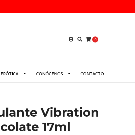
0
 ERÓTICA
CONÓCENOS
CONTACTO
ulante Vibration
colate 17ml