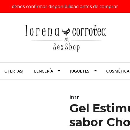
debes confirmar disponibilidad antes de comprar
OFERTAS!
LENCERÍA
JUGUETES
COSMÉTICA
Intt
Gel Estim
sabor Cho